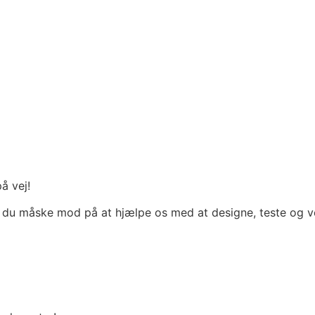
å vej!
ar du måske mod på at hjælpe os med at designe, teste og ved