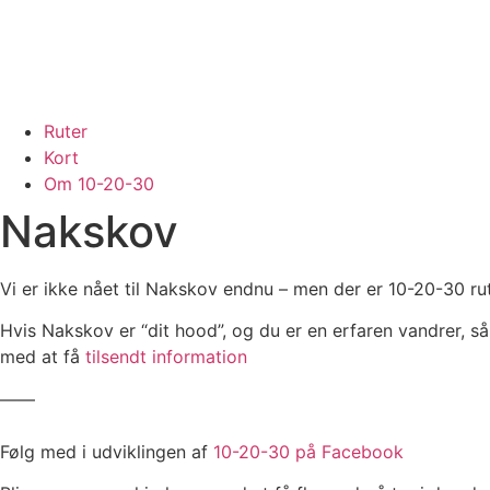
Ruter
Kort
Om 10-20-30
Nakskov
Vi er ikke nået til Nakskov endnu – men der er 10-20-30 rut
Hvis Nakskov er “dit hood”, og du er en erfaren vandrer, s
med at få
tilsendt information
——
Følg med i udviklingen af
10-20-30 på Facebook