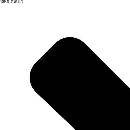
nske natur!