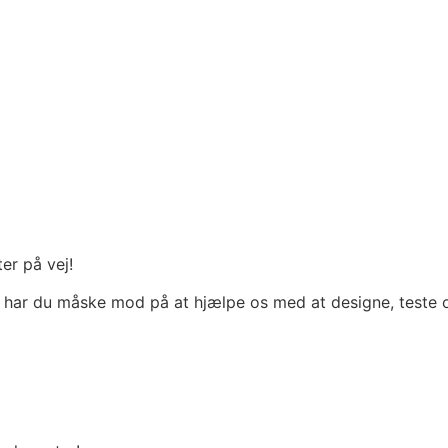
er på vej!
å har du måske mod på at hjælpe os med at designe, teste og