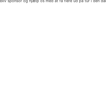
Bliv sponsor og hjælp os med at få flere ud på tur i den da