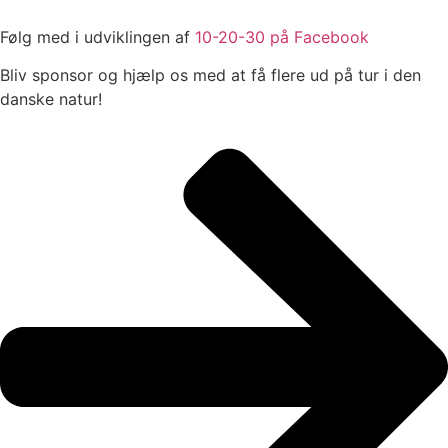
Følg med i udviklingen af
10-20-30 på Facebook
Bliv sponsor og hjælp os med at få flere ud på tur i den
danske natur!