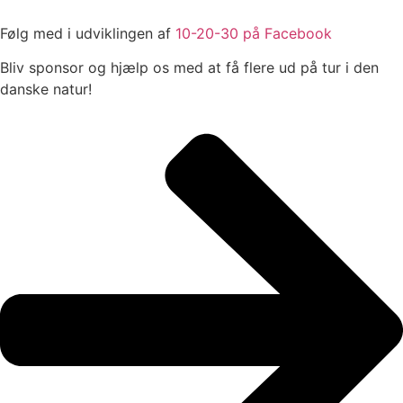
Følg med i udviklingen af
10-20-30 på Facebook
Bliv sponsor og hjælp os med at få flere ud på tur i den
danske natur!