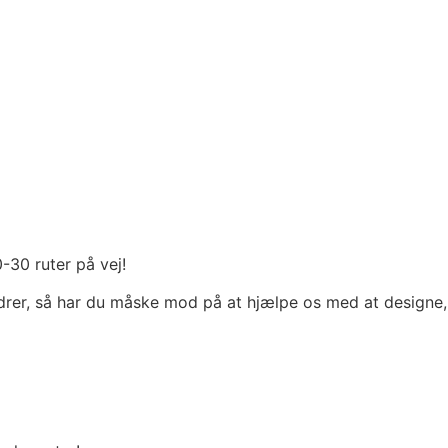
-30 ruter på vej!
drer, så har du måske mod på at hjælpe os med at designe, 