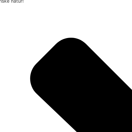
nske natur!