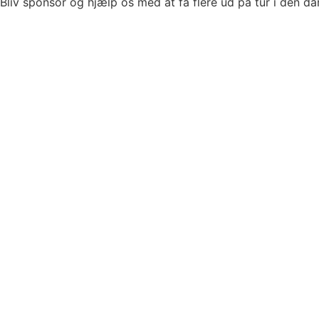
Bliv sponsor og hjælp os med at få flere ud på tur i den da